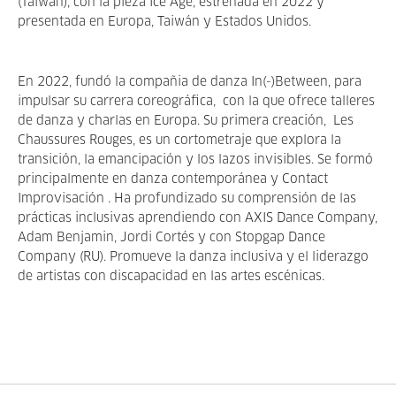
(Taiwán), con la pieza Ice Age, estrenada en 2022 y
presentada en Europa, Taiwán y Estados Unidos.
En 2022, fundó la compañia de danza In(-)Between, para
impulsar su carrera coreográfica, con la que ofrece talleres
de danza y charlas en Europa. Su primera creación, Les
Chaussures Rouges, es un cortometraje que explora la
transición, la emancipación y los lazos invisibles. Se formó
principalmente en danza contemporánea y Contact
Improvisación . Ha profundizado su comprensión de las
prácticas inclusivas aprendiendo con AXIS Dance Company,
Adam Benjamin, Jordi Cortés y con Stopgap Dance
Company (RU). Promueve la danza inclusiva y el liderazgo
de artistas con discapacidad en las artes escénicas.