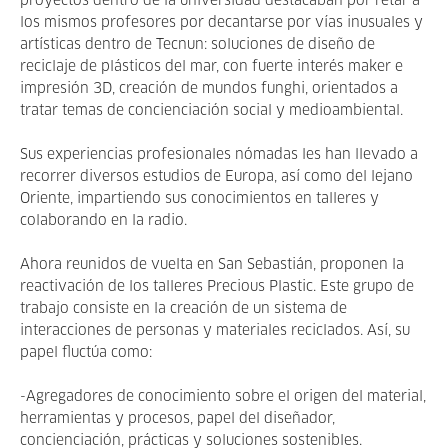
proyectos dentro de la universidad destacaban por retar a
los mismos profesores por decantarse por vías inusuales y
artísticas dentro de Tecnun: soluciones de diseño de
reciclaje de plásticos del mar, con fuerte interés maker e
impresión 3D, creación de mundos funghi, orientados a
tratar temas de concienciación social y medioambiental.
Sus experiencias profesionales nómadas les han llevado a
recorrer diversos estudios de Europa, así como del lejano
Oriente, impartiendo sus conocimientos en talleres y
colaborando en la radio.
Ahora reunidos de vuelta en San Sebastián, proponen la
reactivación de los talleres Precious Plastic. Este grupo de
trabajo consiste en la creación de un sistema de
interacciones de personas y materiales reciclados. Así, su
papel fluctúa como:
-Agregadores de conocimiento sobre el origen del material,
herramientas y procesos, papel del diseñador,
concienciación, prácticas y soluciones sostenibles.