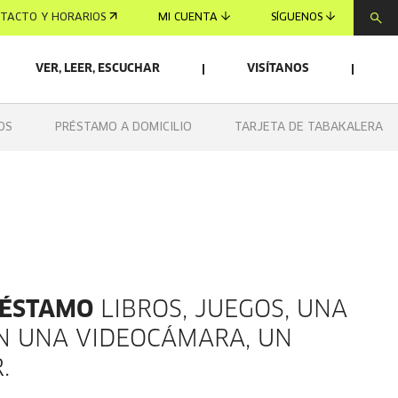
TACTO Y HORARIOS
MI CUENTA
SÍGUENOS
VER, LEER, ESCUCHAR
VISÍTANOS
OS
PRÉSTAMO A DOMICILIO
TARJETA DE TABAKALERA
RÉSTAMO
LIBROS, JUEGOS, UNA
ÉN UNA VIDEOCÁMARA, UN
.