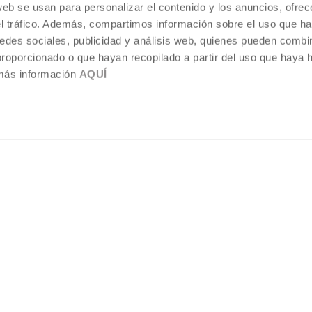
web se usan para personalizar el contenido y los anuncios, ofrec
el tráfico. Además, compartimos información sobre el uso que ha
edes sociales, publicidad y análisis web, quienes pueden combin
proporcionado o que hayan recopilado a partir del uso que haya
 más información
AQUÍ
REGÍSTRATE AL BOLETÍN
AGENDA
VISÍTANOS