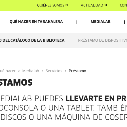
QUIÉNES SOMOS
ACTUALIDAD
CON
QUÉ HACER EN TABAKALERA
MEDIALAB
 DEL CATÁLOGO DE LA BIBLIOTECA
PRÉSTAMO DE DISPOSITIV
Qué hacer
Medialab
Servicios
préstamo
STAMOS
EDIALAB PUEDES
LLEVARTE EN P
OCONSOLA O UNA TABLET. TAMBI
DISCOS O UNA MÁQUINA DE COSER