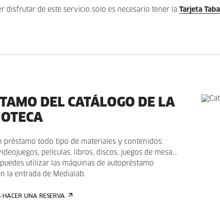
r disfrutar de este servicio solo es necesario tener la
Tarjeta Tab
TAMO DEL CATÁLOGO DE LA
IOTECA
n préstamo todo tipo de materiales y contenidos:
videojuegos, películas, libros, discos, juegos de mesa...
, puedes utilizar las máquinas de autopréstamo
en la entrada de Medialab.
S HACER UNA RESERVA.