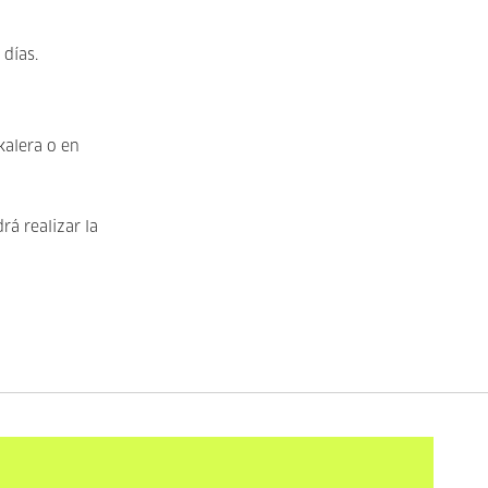
 días.
kalera o en
rá realizar la