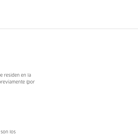
e residen en la
previamente (por
 son los