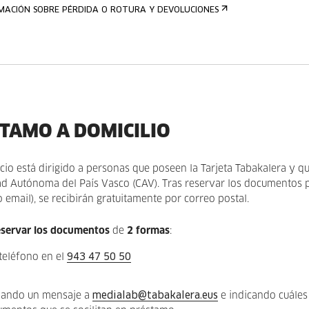
MACIÓN SOBRE PÉRDIDA O ROTURA Y DEVOLUCIONES
TAMO A DOMICILIO
icio está dirigido a personas que poseen la Tarjeta Tabakalera y qu
 Autónoma del País Vasco (CAV). Tras reservar los documentos 
o email), se recibirán gratuitamente por correo postal.
eservar los documentos
de
2 formas
:
teléfono en el
943 47 50 50
iando un mensaje a
medialab@tabakalera.eus
e indicando cuáles