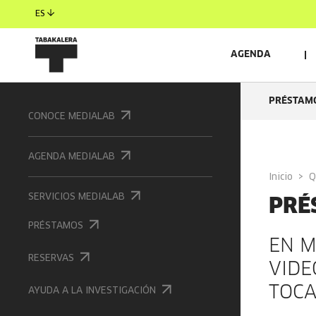
ES
AGENDA
PRÉSTAMO
CONOCE MEDIALAB
AGENDA MEDIALAB
Inicio
PRÉ
SERVICIOS MEDIALAB
PRÉSTAMOS
EN M
RESERVAS
VIDE
TOCA
AYUDA A LA INVESTIGACIÓN