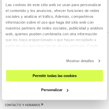
Las cookies de este sitio web se usan para personalizar
VER TODOS LOS ARTISTAS Y CREADORES/AS
el contenido y los anuncios, ofrecer funciones de redes
sociales y analizar el tráfico. Además, compartimos
información sobre el uso que haga del sitio web con
nuestros partners de redes sociales, publicidad y análisis
web, quienes pueden combinarla con otra información
que les haya proporcionado o que hayan recopilado a
partir del uso que haya hecho de sus servicios. Puede
obtener más información
AQUÍ
Mostrar detalles
Permitir todas las cookies
REGÍSTRATE AL BOLETÍN
AGENDA
Personalizar
VISÍTANOS
CONTACTO Y HORARIOS