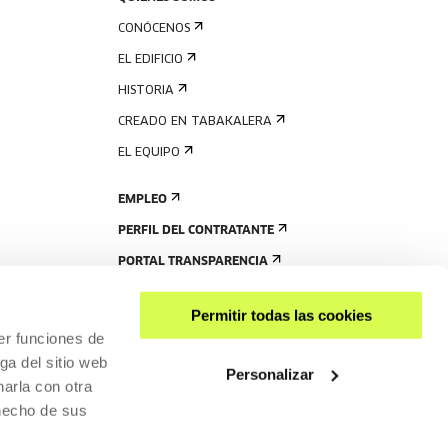
CONÓCENOS
EL EDIFICIO
HISTORIA
CREADO EN TABAKALERA
EL EQUIPO
EMPLEO
PERFIL DEL CONTRATANTE
PORTAL TRANSPARENCIA
Permitir todas las cookies
er funciones de
ga del sitio web
Personalizar
arla con otra
 hecho de sus
COMPARTIR