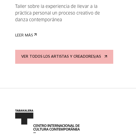
Taller sobre la experiencia de llevar a la
práctica personal un proceso creativo de
danza contemporánea
LEER MÁS
VER TODOS LOS ARTISTAS Y CREADORES/AS