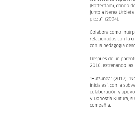
(Rotterdam), dando de
junto a Nerea Urbieta
pieza” (2004).
Colabora como intérp
relacionados con la c
con la pedagogía des
Después de un parénte
2016, estrenando las 
"Hutsunea" (2017), "Ne
Inicia así, con la sub
colaboración y apoyo
y Donostia Kultura, s
compañía.