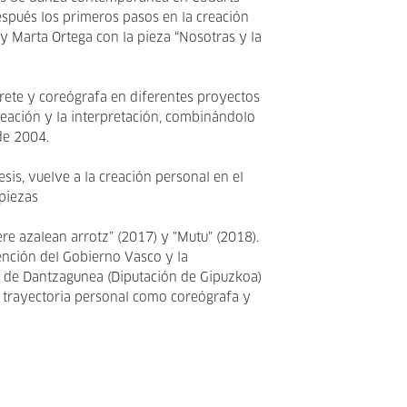
spués los primeros pasos en la creación
 y Marta Ortega con la pieza “Nosotras y la
rete y coreógrafa en diferentes proyectos
reación y la interpretación, combinándolo
de 2004.
sis, vuelve a la creación personal en el
piezas
re azalean arrotz” (2017) y "Mutu" (2018).
vención del Gobierno Vasco y la
 de Dantzagunea (Diputación de Gipuzkoa)
u trayectoria personal como coreógrafa y