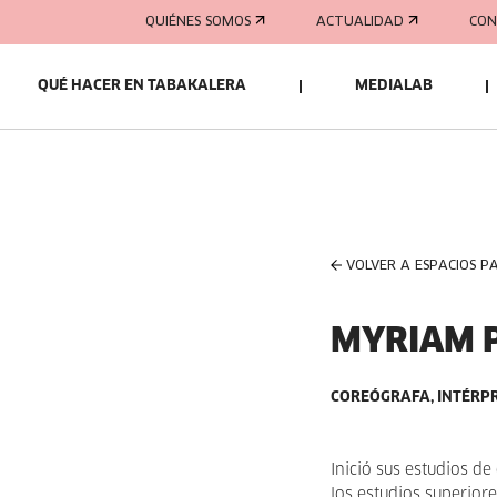
QUIÉNES SOMOS
ACTUALIDAD
CON
QUÉ HACER EN TABAKALERA
MEDIALAB
VOLVER A ESPACIOS P
MYRIAM 
COREÓGRAFA, INTÉRP
Inició sus estudios de
los estudios superio