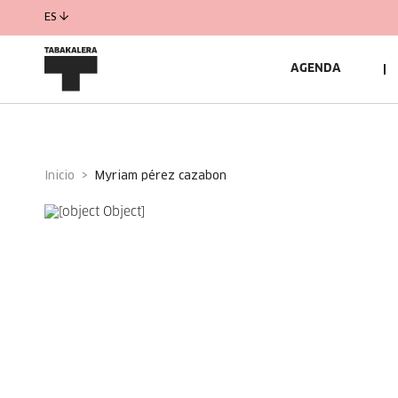
ES
AGENDA
Inicio
myriam pérez cazabon