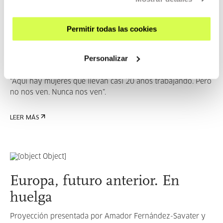
Permitir todas las cookies
Europa, futuro anterior.
Personalizar
Nightcleaners
“Aquí hay mujeres que llevan casi 20 años trabajando. Pero
no nos ven. Nunca nos ven”.
LEER MÁS
Europa, futuro anterior. En
huelga
Proyección presentada por Amador Fernández-Savater y