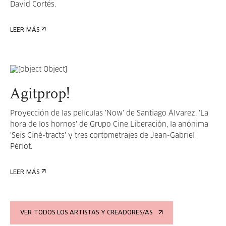
David Cortés.
LEER MÁS
Agitprop!
Proyección de las películas 'Now' de Santiago Álvarez, 'La
hora de los hornos' de Grupo Cine Liberación, la anónima
'Seis Ciné-tracts' y tres cortometrajes de Jean-Gabriel
Périot.
LEER MÁS
VER TODOS LOS ARTISTAS Y CREADORES/AS