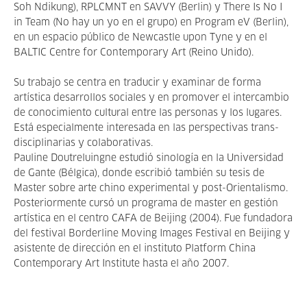
Soh Ndikung), RPLCMNT en SAVVY (Berlin) y There Is No I
in Team (No hay un yo en el grupo) en Program eV (Berlin),
en un espacio público de Newcastle upon Tyne y en el
BALTIC Centre for Contemporary Art (Reino Unido).
Su trabajo se centra en traducir y examinar de forma
artística desarrollos sociales y en promover el intercambio
de conocimiento cultural entre las personas y los lugares.
Está especialmente interesada en las perspectivas trans-
disciplinarias y colaborativas.
Pauline Doutreluingne estudió sinología en la Universidad
de Gante (Bélgica), donde escribió también su tesis de
Master sobre arte chino experimental y post-Orientalismo.
Posteriormente cursó un programa de master en gestión
artística en el centro CAFA de Beijing (2004). Fue fundadora
del festival Borderline Moving Images Festival en Beijing y
asistente de dirección en el instituto Platform China
Contemporary Art Institute hasta el año 2007.