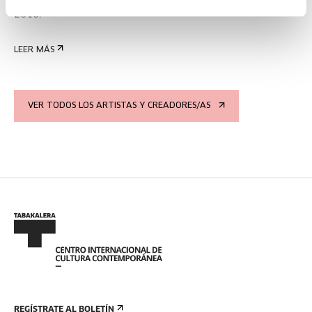
2016.
LEER MÁS
VER TODOS LOS ARTISTAS Y CREADORES/AS
REGÍSTRATE AL BOLETÍN