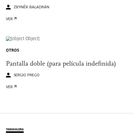
ZBYNĚK BALADRÁN
VER
OTROS
Pantalla doble (para película indefinida)
SERGIO PREGO
VER