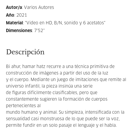
Autor/a
:
Varios Autores
Año
:
2021
Material
:
"Video en HD, B/N, sonido y 6 acetatos"
Dimensiones
:
7’52’’
Descripción
Bi ahur, hamar hatz recurre a una técnica primitiva de
construcción de imágenes a partir del uso de la luz
y el cuerpo. Mediante un juego de imitaciones que remite al
universo infantil, la pieza insinúa una serie
de figuras difícilmente clasificables, pero que
constantemente sugieren la formación de cuerpos
pertenecientes al
mundo humano y animal. Su simpleza, intensificada con la
sensualidad casi monstruosa de lo que puede ser la voz,
permite fundir en un solo pasaje el lenguaje y el habla.