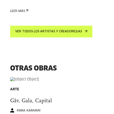
LEER MÁS
VER TODOS LOS ARTISTAS Y CREADORES/AS
OTRAS OBRAS
ARTE
Gâv, Gala, Capital
KIMIA KAMVARI