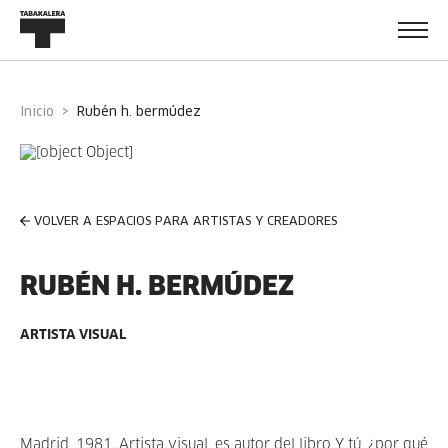
Inicio
rubén h. bermúdez
VOLVER A ESPACIOS PARA ARTISTAS Y CREADORES
RUBÉN H. BERMÚDEZ
ARTISTA VISUAL
Madrid, 1981. Artista visual, es autor del libro Y tú, ¿por qué