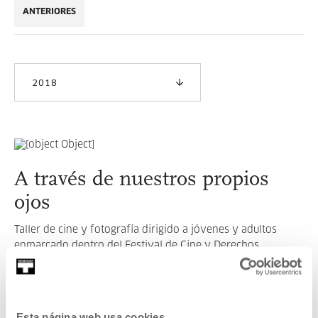
ANTERIORES
2018
A través de nuestros propios
ojos
Taller de cine y fotografía dirigido a jóvenes y adultos
enmarcado dentro del Festival de Cine y Derechos
Humanos.
LEER MÁS
Esta página web usa cookies