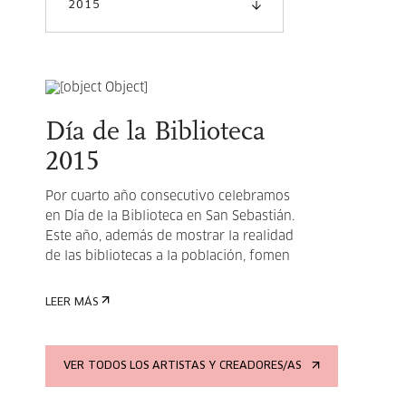
2015
Día de la Biblioteca
2015
Por cuarto año consecutivo celebramos
en Día de la Biblioteca en San Sebastián.
Este año, además de mostrar la realidad
de las bibliotecas a la población, fomen
LEER MÁS
VER TODOS LOS ARTISTAS Y CREADORES/AS