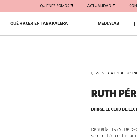
QUIÉNES SOMOS
ACTUALIDAD
CON
QUÉ HACER EN TABAKALERA
MEDIALAB
VOLVER A ESPACIOS P
RUTH PÉR
DIRIGE EL CLUB DE LE
Renteria, 1979. De pe
se decidió a estudiar