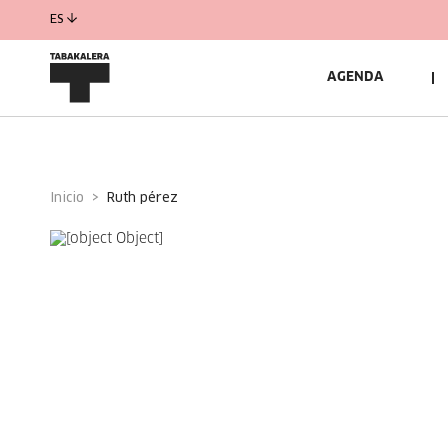
ES
AGENDA
Inicio
ruth pérez