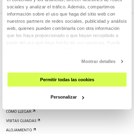
sociales y analizar el tráfico. Además, compartimos
información sobre el uso que haga del sitio web con
nuestros partners de redes sociales, publicidad y análisis
web, quienes pueden combinarla con otra información
que les haya proporcionado o que hayan recopilado a
partir del uso que haya hecho de sus servicios. Puede
obtener más información
AQUÍ
Mostrar detalles
REGÍSTRATE AL BOLETÍN
Permitir todas las cookies
AGENDA
VISÍTANOS
Personalizar
CONTACTO Y HORARIOS
CÓMO LLEGAR
VISITAS GUIADAS
ALOJAMIENTO