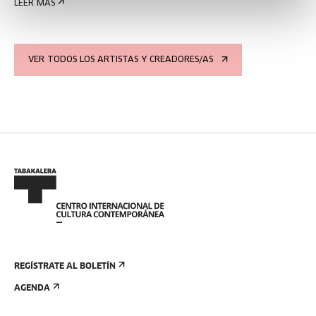
LEER MÁS
VER TODOS LOS ARTISTAS Y CREADORES/AS
REGÍSTRATE AL BOLETÍN
AGENDA