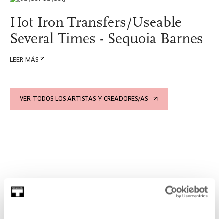
Hot Iron Transfers/Useable
Several Times - Sequoia Barnes
LEER MÁS
VER TODOS LOS ARTISTAS Y CREADORES/AS
ACTIVIDADES EN LAS QUE HA
PARTICIPADO