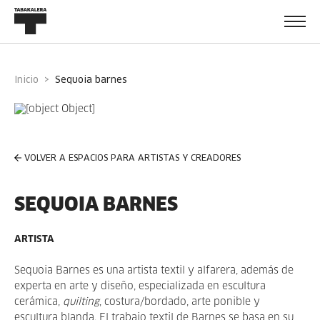
Inicio
sequoia barnes
VOLVER A ESPACIOS PARA ARTISTAS Y CREADORES
SEQUOIA BARNES
ARTISTA
Sequoia Barnes es una artista textil y alfarera, además de
experta en arte y diseño, especializada en escultura
cerámica,
quilting
, costura/bordado, arte ponible y
escultura blanda. El trabajo textil de Barnes se basa en su