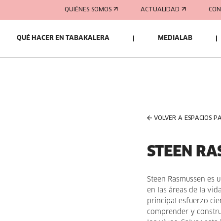
QUIÉNES SOMOS
ACTUALIDAD
CON
QUÉ HACER EN TABAKALERA
MEDIALAB
VOLVER A ESPACIOS P
STEEN R
Steen Rasmussen es un
en las áreas de la vida
principal esfuerzo cie
comprender y construi