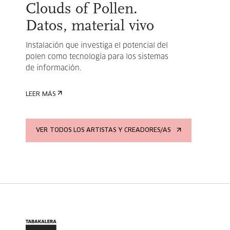
Clouds of Pollen.
Datos, material vivo
Instalación que investiga el potencial del
polen como tecnología para los sistemas
de información.
LEER MÁS
VER TODOS LOS ARTISTAS Y CREADORES/AS