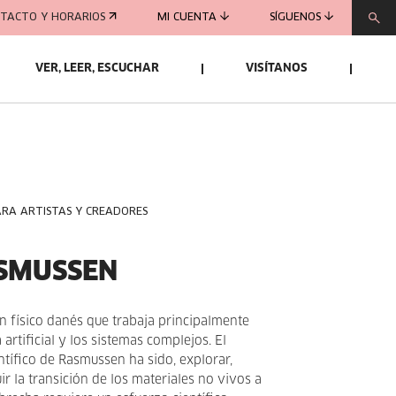
TACTO Y HORARIOS
MI CUENTA
SÍGUENOS
VER, LEER, ESCUCHAR
VISÍTANOS
ARA ARTISTAS Y CREADORES
ASMUSSEN
 físico danés que trabaja principalmente
 artificial y los sistemas complejos. El
ntífico de Rasmussen ha sido, explorar,
r la transición de los materiales no vivos a