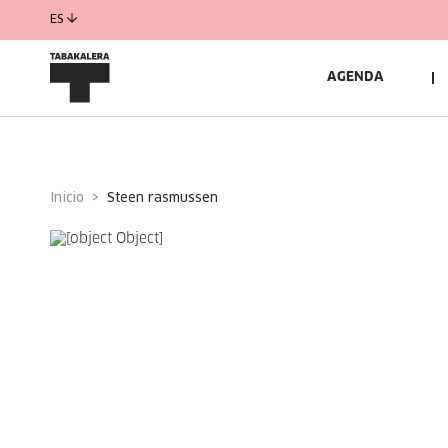
ES
AGENDA
Inicio
steen rasmussen