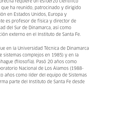
 brecha requiere un esfuerzo científico
lo que ha reunido, patrocinado y dirigido
ión en Estados Unidos, Europa y
e es profesor de física y director de
dad del Sur de Dinamarca, así como
ión externo en el Instituto de Santa Fe.
fue en la Universidad Técnica de Dinamarca
de sistemas complejos en 1985) y en la
hague (filosofía). Pasó 20 años como
boratorio Nacional de Los Álamos (1988-
nco años como líder del equipo de Sistemas
ma parte del Instituto de Santa Fe desde