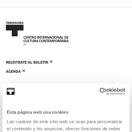
REGÍSTRATE AL BOLETÍN
AGENDA
VISÍTANOS
CONTACTO Y HORARIOS
CÓMO LLEGAR
Esta página web usa cookies
VISITAS GUIADAS
Las cookies de este sitio web se usan para personalizar
ALOJAMIENTO
el contenido y los anuncios, ofrecer funciones de redes
ACCESIBILIDAD