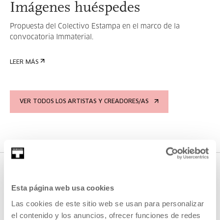
Imágenes huéspedes
Propuesta del Colectivo Estampa en el marco de la
convocatoria Immaterial.
LEER MÁS
VER TODOS LOS ARTISTAS Y CREADORES/AS
Esta página web usa cookies
ACTIVIDADES EN LAS QUE HA
Las cookies de este sitio web se usan para personalizar
PARTICIPADO
el contenido y los anuncios, ofrecer funciones de redes