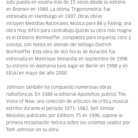
sido puesta en escena más de 15 veces desde su estreno
en Bremen en 1988. La última, Trigonometría, fue
estrenada en Hamburgo en 1997. Otras obras
incluyen Melodías Racionales, Música para 88 y Failing: una
obra muy difícil para contrabajo.Quizás su obra más magna
es el Oratorio Bonhoeffer, compuesta para orquesta, coro y
solistas, con textos en alemán del teólogo Dietrich
Bonhoeffer. Esta obra de dos horas de duración fue
estrenada en Mastrique (Holanda) en septiembre de 1996.
Su estreno en Alemania tuvo lugar en Berlín en 1998 y en
EEUU en mayo del año 2000.
Johnson también ha compuesto numerosas obras
radiofónicas. En 1989 la editorial Apollohuis publicó The
Voice of New, una colección de artículos de crítica musical
escritos durante el periodo 1971-1982. Self-Similar
Melodies publicado por Editions 75 en 1996, supone la
primera recopilación teórica sobre los sistemas usados por
Tom Johnson en su obra.