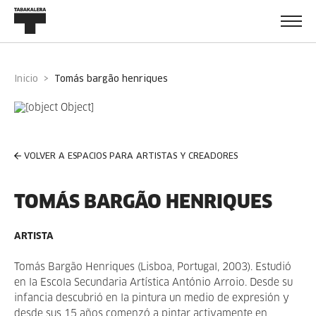
Inicio
tomás bargão henriques
VOLVER A ESPACIOS PARA ARTISTAS Y CREADORES
TOMÁS BARGÃO HENRIQUES
ARTISTA
Tomás Bargão Henriques (Lisboa, Portugal, 2003). Estudió
en la Escola Secundaria Artística António Arroio. Desde su
infancia descubrió en la pintura un medio de expresión y
desde sus 15 años comenzó a pintar activamente en