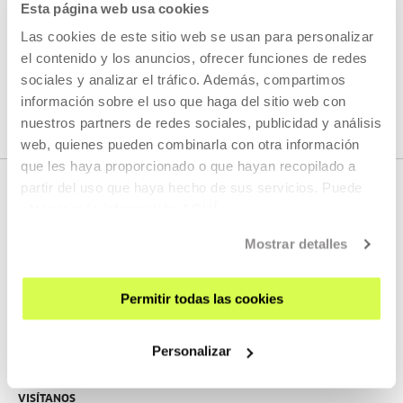
Esta página web usa cookies
Las cookies de este sitio web se usan para personalizar
el contenido y los anuncios, ofrecer funciones de redes
VER TODOS LOS ARTISTAS Y CREADORES/AS
sociales y analizar el tráfico. Además, compartimos
información sobre el uso que haga del sitio web con
nuestros partners de redes sociales, publicidad y análisis
web, quienes pueden combinarla con otra información
que les haya proporcionado o que hayan recopilado a
partir del uso que haya hecho de sus servicios. Puede
obtener más información
AQUÍ
Mostrar detalles
Permitir todas las cookies
REGÍSTRATE AL BOLETÍN
Personalizar
AGENDA
VISÍTANOS