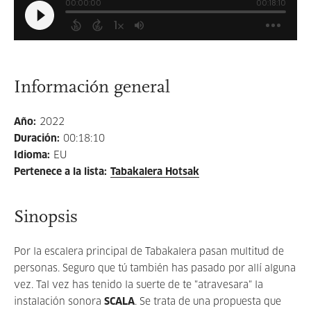
Información general
Año
:
2022
Duración
:
00:18:10
Idioma
:
EU
Pertenece a la lista
:
Tabakalera Hotsak
Sinopsis
Por la escalera principal de Tabakalera pasan multitud de
personas. Seguro que tú también has pasado por allí alguna
vez. Tal vez has tenido la suerte de te "atravesara" la
instalación sonora
SCALA
. Se trata de una propuesta que