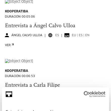
KOOPERATIBA
DURACIÓN 00:05:06
Entrevista a Ángel Calvo Ulloa
ÁNGEL CALVO ULLOA
ES
EU | ES | EN
VER
KOOPERATIBA
DURACIÓN 00:06:53
Entrevista a Carla Filipe
CARLA FILIPE
PT
EU | ES | EN | PT
VER