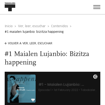
Inicio
Ver, leer, escuchar
Contenidos
#1 maialen lujanbio: bizitza happening
VOLVER A VER, LEER, ESCUCHAR
#1 Maialen Lujanbio: Bizitza
happening