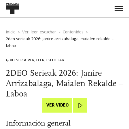
Inicio
Ver, leer, escuchar
Contenidos
2deo serieak 2026: janire arrizabalaga, maialen rekalde –
laboa
VOLVER A VER, LEER, ESCUCHAR
2DEO Serieak 2026: Janire
Arrizabalaga, Maialen Rekalde –
Laboa
VER VÍDEO
Información general