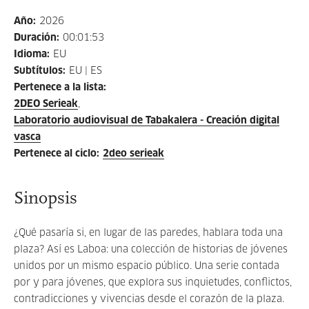
Año
:
2026
Duración
:
00:01:53
Idioma
:
EU
Subtítulos
:
EU | ES
Pertenece a la lista
:
2DEO Serieak
Laboratorio audiovisual de Tabakalera - Creación digital
vasca
Pertenece al ciclo
:
2deo serieak
Sinopsis
¿Qué pasaría si, en lugar de las paredes, hablara toda una
plaza? Así es Laboa: una colección de historias de jóvenes
unidos por un mismo espacio público. Una serie contada
por y para jóvenes, que explora sus inquietudes, conflictos,
contradicciones y vivencias desde el corazón de la plaza.