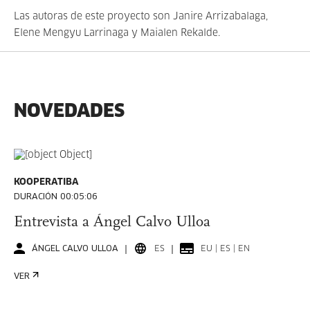
Las autoras de este proyecto son Janire Arrizabalaga,
Elene Mengyu Larrinaga y Maialen Rekalde.
NOVEDADES
KOOPERATIBA
DURACIÓN 00:05:06
Entrevista a Ángel Calvo Ulloa
ÁNGEL CALVO ULLOA
ES
EU | ES | EN
VER