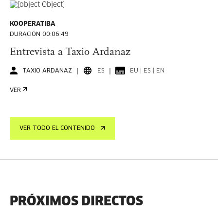
KOOPERATIBA
DURACIÓN 00:06:49
Entrevista a Taxio Ardanaz
TAXIO ARDANAZ
ES
EU | ES | EN
VER
VER TODO EL CONTENIDO
PRÓXIMOS DIRECTOS