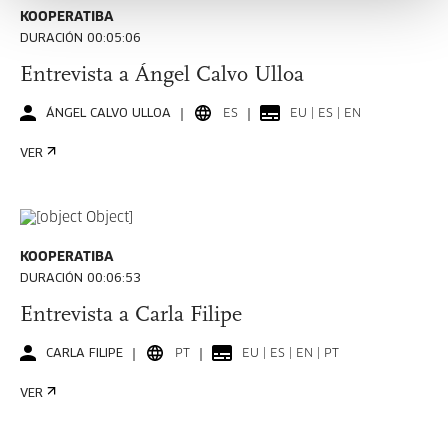
KOOPERATIBA
DURACIÓN 00:05:06
Entrevista a Ángel Calvo Ulloa
ÁNGEL CALVO ULLOA
ES
EU | ES | EN
VER
KOOPERATIBA
DURACIÓN 00:06:53
Entrevista a Carla Filipe
CARLA FILIPE
PT
EU | ES | EN | PT
VER