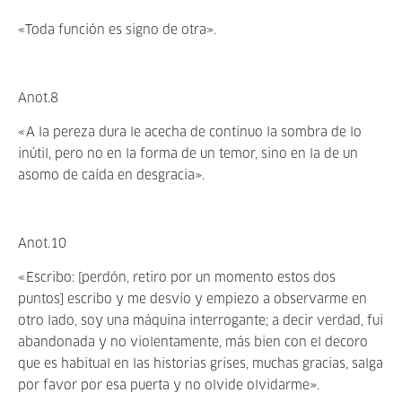
«Toda función es signo de otra».
Anot.8
«A la pereza dura le acecha de continuo la sombra de lo
inútil, pero no en la forma de un temor, sino en la de un
asomo de caída en desgracia».
Anot.10
«Escribo: [perdón, retiro por un momento estos dos
puntos] escribo y me desvío y empiezo a observarme en
otro lado, soy una máquina interrogante; a decir verdad, fui
abandonada y no violentamente, más bien con el decoro
que es habitual en las historias grises, muchas gracias, salga
por favor por esa puerta y no olvide olvidarme».