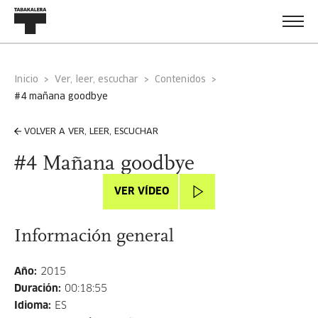
Inicio
Ver, leer, escuchar
Contenidos
#4 mañana goodbye
VOLVER A VER, LEER, ESCUCHAR
#4 Mañana goodbye
VER VÍDEO
Información general
Año
:
2015
Duración
:
00:18:55
Idioma
:
ES