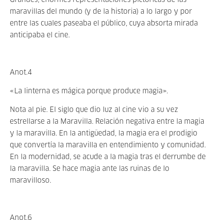
Grandes, enormes representaciones pictóricas de las
maravillas del mundo (y de la historia) a lo largo y por
entre las cuales paseaba el público, cuya absorta mirada
anticipaba el cine.
Anot.4
«La linterna es mágica porque produce magia».
Nota al pie. El siglo que dio luz al cine vio a su vez
estrellarse a la Maravilla. Relación negativa entre la magia
y la maravilla. En la antigüedad, la magia era el prodigio
que convertía la maravilla en entendimiento y comunidad.
En la modernidad, se acude a la magia tras el derrumbe de
la maravilla. Se hace magia ante las ruinas de lo
maravilloso.
Anot.6