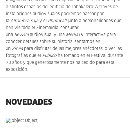
Imagina un Festival
es una exposición que se extiende por
distintos espacios del edificio de Tabakalera. A través de
instalaciones audiovisuales podremos pasear por
la
Alfombra roja
y el
Photocall
junto a personalidades que
han visitado el Zinemaldia, consultar
una
Revista
audiovisual y una
MediaTK
interactiva para
conocer detalles sobre su historia, sentarnos en
un
Zinea
para disfrutar de las mejores anécdotas, o ver las
fotografías que el
Público
ha tomado en el Festival durante
70 años y que generosamente nos ha cedido para esta
exposición.
NOVEDADES