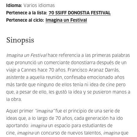
Idioma
:
Varios idiomas
Pertenece a la lista
:
70 SSIFF DONOSTIA FESTIVAL
Pertenece al ciclo
:
Imagina un Festival
Sinopsis
Imagina un Festival
hace referencia a las primeras palabras
que pronunció un comerciante donostiarra después de un
viaje a Cannes hace 70 años. Francisco Aranaz Darrás,
asistente a aquella reunión, confesaba emocionado años
más tarde que ninguno de ellos tenía ni idea de cine pero
que, a pesar de ello, les gustó la idea y se pusieron manos a
la obra.
Aquel primer
“imagina”
fue el principio de una serie de
ideas que, a lo largo de 70 años, cada generación ha ido
aportando:
imagina
un espacio para estudiantes de
cine,
imagina
un concurso de nuevos talentos,
imagina
que