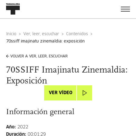
Inicio
Ver, leer, escuchar
Contenidos
70ssiff imajinatu zinemaldia: exposición
VOLVER A VER, LEER, ESCUCHAR
70SSIFF Imajinatu Zinemaldia:
Exposición
VER VÍDEO
Información general
Año
:
2022
Duración
:
00:01:29