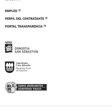
EMPLEO
PERFIL DEL CONTRATANTE
PORTAL TRANSPARENCIA