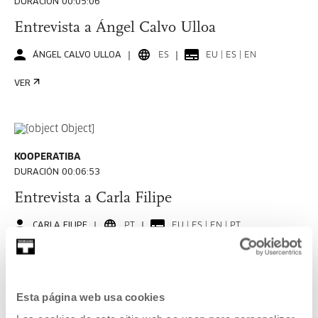
DURACIÓN 00:05:06
Entrevista a Ángel Calvo Ulloa
ÁNGEL CALVO ULLOA
ES
EU | ES | EN
VER
KOOPERATIBA
DURACIÓN 00:06:53
Entrevista a Carla Filipe
CARLA FILIPE
PT
EU | ES | EN | PT
VER
Esta página web usa cookies