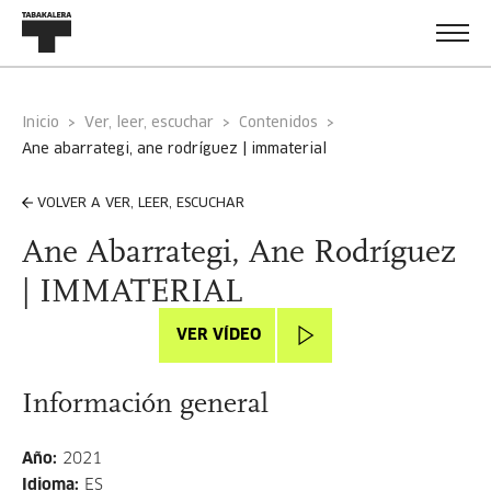
Inicio
Ver, leer, escuchar
Contenidos
ane abarrategi, ane rodríguez | immaterial
VOLVER A VER, LEER, ESCUCHAR
Ane Abarrategi, Ane Rodríguez
| IMMATERIAL
VER VÍDEO
Información general
Año
:
2021
Idioma
:
ES