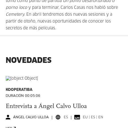
tomó como punto de partida
Un polvo desafortunado o
porno loco
y para terminar, Carlos Casas
nos habló sobre
Cemetery.
En abril tendremos dos nuevas sesiones y a
partir de otoño, nuevas oportunidades de conocer los
secretos de más películas.
NOVEDADES
KOOPERATIBA
DURACIÓN 00:05:06
Entrevista a Ángel Calvo Ulloa
ÁNGEL CALVO ULLOA
ES
EU | ES | EN