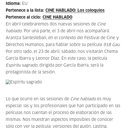
Idioma
:
EU
Pertenece a la lista
:
CINE HABLADO: Los coloquios
Pertenece al ciclo
:
CINE HABLADO
En abril celebraremos dos nuevas sesiones de
Cine
hablado.
Por una parte, el 3 de abril nos acompañará
Arantza Santesteban, en el contexto del Festival de Cine y
Derechos Humanos, para hablar sobre su película
918 Gau.
Por otro lado, el 23 de abril, sábado, nos visitarán Chema
García Ibarra y Leonor Díaz.
En este caso, la película
Espíritu sagrado
, dirigida por García Ibarra, será la
protagonista de la sesión.
Lo que ocurre en las sesiones de
Cine hablado
es muy
especial: las y los profesionales que han participado en las
películas nos cuentan el proceso de elaboración de las
mismas.
Nos muestran aspectos imposibles de conocer
sólo con ver la película: versiones del guión, casting,