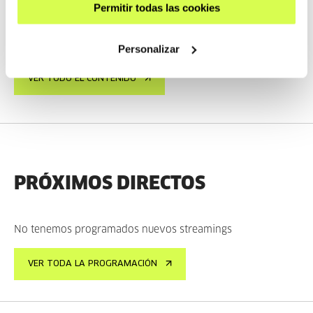
Permitir todas las cookies
VER
Personalizar
VER TODO EL CONTENIDO
PRÓXIMOS DIRECTOS
No tenemos programados nuevos streamings
VER TODA LA PROGRAMACIÓN