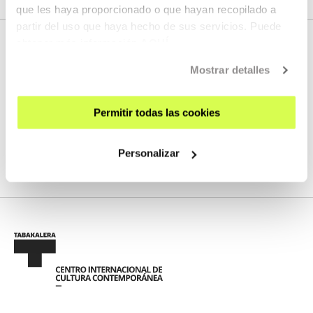
que les haya proporcionado o que hayan recopilado a
partir del uso que haya hecho de sus servicios. Puede
obtener más información
AQUÍ
Mostrar detalles
PRÓXIMOS DIRECTOS
Permitir todas las cookies
No tenemos programados nuevos streamings
Personalizar
VER TODA LA PROGRAMACIÓN