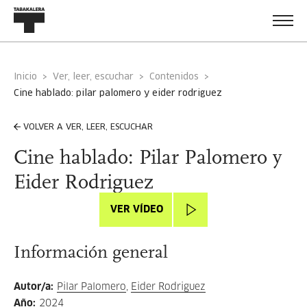
Inicio
Ver, leer, escuchar
Contenidos
cine hablado: pilar palomero y eider rodriguez
VOLVER A VER, LEER, ESCUCHAR
Cine hablado: Pilar Palomero y
Eider Rodriguez
VER VÍDEO
Información general
Autor/a
:
Pilar Palomero
,
Eider Rodriguez
Año
:
2024