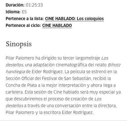
Duración
:
01:25:33
Idioma
:
ES
Pertenece a la lista
:
CINE HABLADO: Los coloquios
Pertenece al ciclo
:
CINE HABLADO
Sinopsis
Pilar Palomero ha dirigido su tercer largometraje
Los
destellos
, una adaptación cinematográfica del relato
Bihotz
handiegia
de Eider Rodríguez. La película se estrenó en la
Sección Oficial del Festival de San Sebastián, recibió la
Concha de Plata a la mejor interpretación y ahora llega a
cartelera. Esta sesión de Cine hablado será muy especial ya
que descubriremos el proceso de creación de
Los
destellos
a través de una conversación entre la directora,
Pilar Palomero y la escritora Eider Rodríguez.