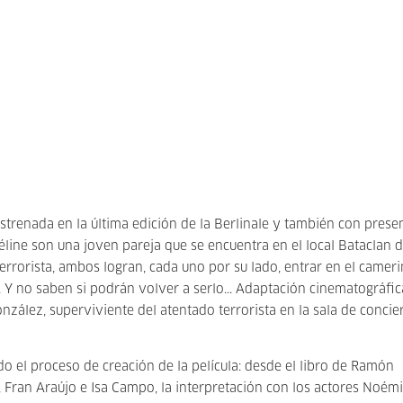
estrenada en la última edición de la Berlinale y también con prese
éline son una joven pareja que se encuentra en el local Bataclan d
errorista, ambos logran, cada uno por su lado, entrar en el camer
s. Y no saben si podrán volver a serlo... Adaptación cinematográfic
zález, superviviente del atentado terrorista en la sala de concie
do el proceso de creación de la película: desde el libro de Ramón
, Fran Araújo e Isa Campo, la interpretación con los actores Noém