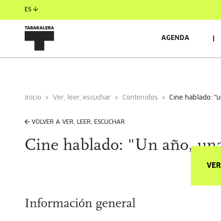
ES
AGENDA
Inicio
Ver, leer, escuchar
Contenidos
cine hablado: "
VOLVER A VER, LEER, ESCUCHAR
Cine hablado: "Un año, una
VER
Información general