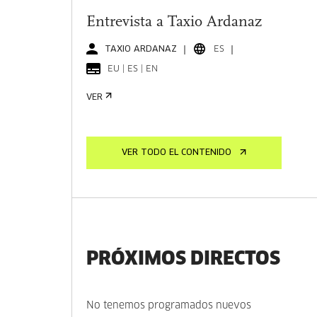
Entrevista a Taxio Ardanaz
TAXIO ARDANAZ
ES
EU | ES | EN
VER
VER TODO EL CONTENIDO
PRÓXIMOS DIRECTOS
No tenemos programados nuevos