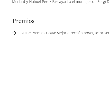
Merlant y Nahuel Pérez Biscayart o el montaje con Sergi 
Premios
2017: Premios Goya: Mejor dirección novel, actor sec