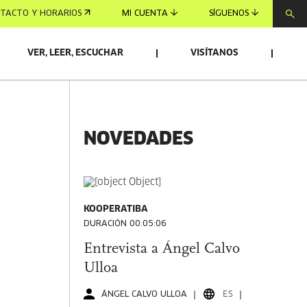
TACTO Y HORARIOS
MI CUENTA
SÍGUENOS
VER, LEER, ESCUCHAR
VISÍTANOS
NOVEDADES
KOOPERATIBA
DURACIÓN 00:05:06
Entrevista a Ángel Calvo
Ulloa
ÁNGEL CALVO ULLOA
ES