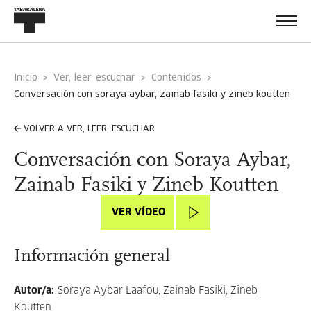
Inicio
Ver, leer, escuchar
Contenidos
conversación con soraya aybar, zainab fasiki y zineb koutten
VOLVER A VER, LEER, ESCUCHAR
Conversación con Soraya Aybar,
Zainab Fasiki y Zineb Koutten
VER VÍDEO
Información general
Autor/a
:
Soraya Aybar Laafou
,
Zainab Fasiki
,
Zineb
Koutten