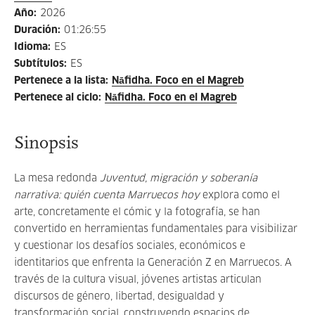
Año
:
2026
Duración
:
01:26:55
Idioma
:
ES
Subtítulos
:
ES
Pertenece a la lista
:
Nāfidha. Foco en el Magreb
Pertenece al ciclo
:
Nāfidha. Foco en el Magreb
Sinopsis
La mesa redonda
Juventud, migración y soberanía
narrativa: quién cuenta Marruecos hoy
explora como el
arte, concretamente el cómic y la fotografía, se han
convertido en herramientas fundamentales para visibilizar
y cuestionar los desafíos sociales, económicos e
identitarios que enfrenta la Generación Z en Marruecos. A
través de la cultura visual, jóvenes artistas articulan
discursos de género, libertad, desigualdad y
transformación social, construyendo espacios de