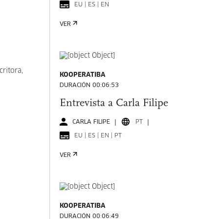
EU | ES | EN
VER
critora,
KOOPERATIBA
DURACIÓN 00:06:53
Entrevista a Carla Filipe
CARLA FILIPE
PT
EU | ES | EN | PT
VER
KOOPERATIBA
DURACIÓN 00:06:49