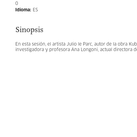
0
Idioma
:
ES
Sinopsis
En esta sesión, el artista Julio le Parc, autor de la obra K
investigadora y profesora Ana Longoni, actual directora d