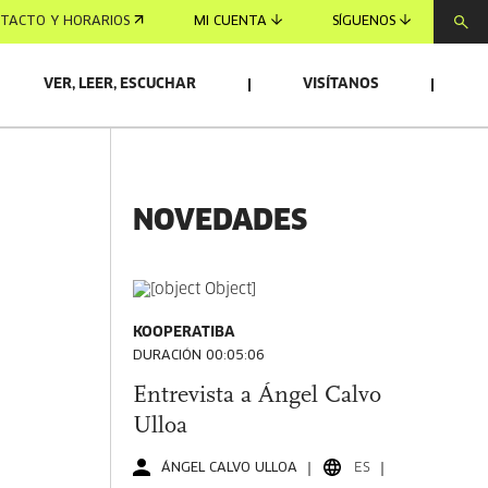
TACTO Y HORARIOS
MI CUENTA
SÍGUENOS
VER, LEER, ESCUCHAR
VISÍTANOS
NOVEDADES
KOOPERATIBA
DURACIÓN 00:05:06
Entrevista a Ángel Calvo
Ulloa
ÁNGEL CALVO ULLOA
ES