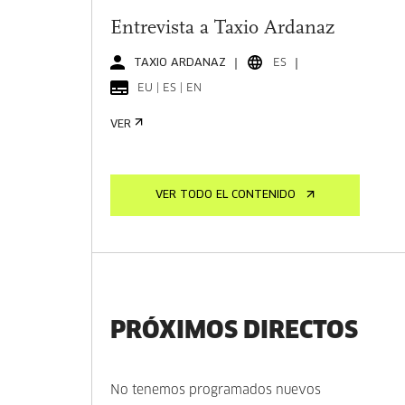
Entrevista a Taxio Ardanaz
TAXIO ARDANAZ
ES
EU | ES | EN
VER
VER TODO EL CONTENIDO
PRÓXIMOS DIRECTOS
No tenemos programados nuevos