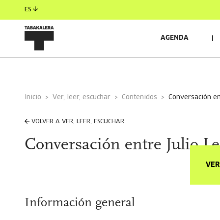
ES
AGENDA
Inicio
Ver, leer, escuchar
Contenidos
conversación en
VOLVER A VER, LEER, ESCUCHAR
Conversación entre Julio L
VER
Información general