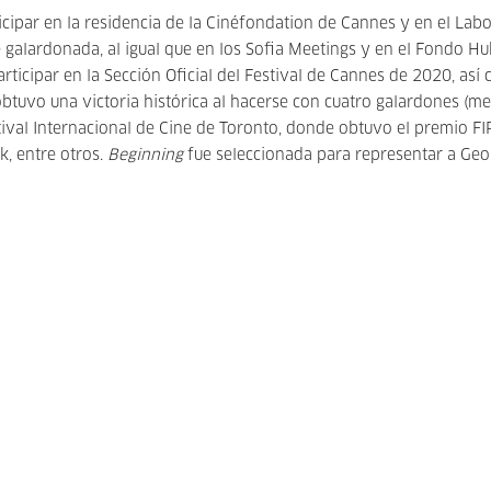
ticipar en la residencia de la Cinéfondation de Cannes y en el Lab
 galardonada, al igual que en los Sofia Meetings y en el Fondo Hu
articipar en la Sección Oficial del Festival de Cannes de 2020, así
 obtuvo una victoria histórica al hacerse con cuatro galardones (me
estival Internacional de Cine de Toronto, donde obtuvo el premio FI
k, entre otros.
Beginning
fue seleccionada para representar a Geo