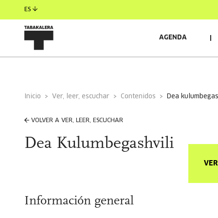
ES
AGENDA
Inicio
Ver, leer, escuchar
Contenidos
dea kulumbegas
VOLVER A VER, LEER, ESCUCHAR
Dea Kulumbegashvili
VER
Información general