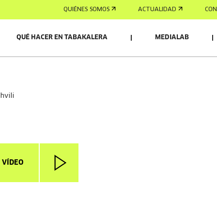
QUIÉNES SOMOS
ACTUALIDAD
CON
QUÉ HACER EN TABAKALERA
MEDIALAB
hvili
 VÍDEO