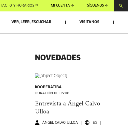
TACTO Y HORARIOS
MI CUENTA
SÍGUENOS
VER, LEER, ESCUCHAR
VISÍTANOS
NOVEDADES
KOOPERATIBA
DURACIÓN 00:05:06
Entrevista a Ángel Calvo
Ulloa
ÁNGEL CALVO ULLOA
ES