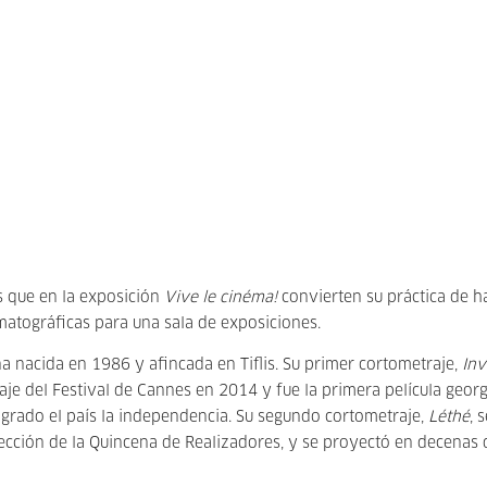
s que en la exposición
Vive le cinéma!
convierten su práctica de h
ematográficas para una sala de exposiciones.
a nacida en 1986 y afincada en Tiflis. Su primer cortometraje,
Inv
je del Festival de Cannes en 2014 y fue la primera película geor
logrado el país la independencia. Su segundo cortometraje,
Léthé
, 
lección de la Quincena de Realizadores, y se proyectó en decenas 