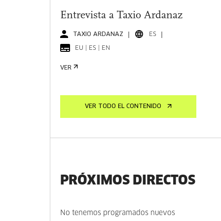
Entrevista a Taxio Ardanaz
TAXIO ARDANAZ
ES
EU | ES | EN
VER
VER TODO EL CONTENIDO
PRÓXIMOS DIRECTOS
No tenemos programados nuevos