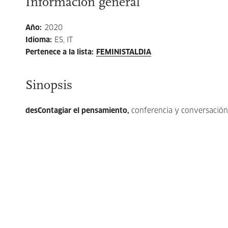
Información general
Año
:
2020
Idioma
:
ES, IT
Pertenece a la lista
:
FEMINISTALDIA
Sinopsis
desContagiar el pensamiento,
conferencia y conversación