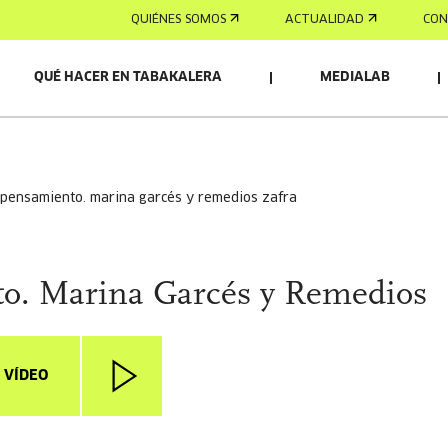
QUIÉNES SOMOS
ACTUALIDAD
CON
QUÉ HACER EN TABAKALERA
MEDIALAB
l pensamiento. marina garcés y remedios zafra
to. Marina Garcés y Remedios
 VÍDEO