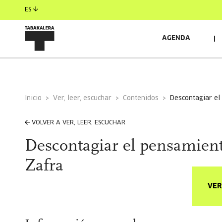
ES
AGENDA
Inicio
Ver, leer, escuchar
Contenidos
descontagiar e
VOLVER A VER, LEER, ESCUCHAR
Descontagiar el pensamien
Zafra
VER