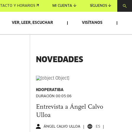
TACTO Y HORARIOS
MI CUENTA
SÍGUENOS
VER, LEER, ESCUCHAR
VISÍTANOS
NOVEDADES
KOOPERATIBA
DURACIÓN 00:05:06
Entrevista a Ángel Calvo
Ulloa
ÁNGEL CALVO ULLOA
ES