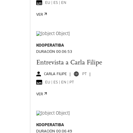
EU | ES | EN
VER
KOOPERATIBA
DURACIÓN 00:06:53
Entrevista a Carla Filipe
CARLA FILIPE
PT
EU | ES | EN | PT
VER
KOOPERATIBA
DURACIÓN 00:06:49