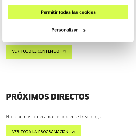
Entrevista a Taxio Ardanaz
Permitir todas las cookies
TAXIO ARDANAZ
ES
EU | ES | EN
VER
Personalizar
VER TODO EL CONTENIDO
PRÓXIMOS DIRECTOS
No tenemos programados nuevos streamings
VER TODA LA PROGRAMACIÓN