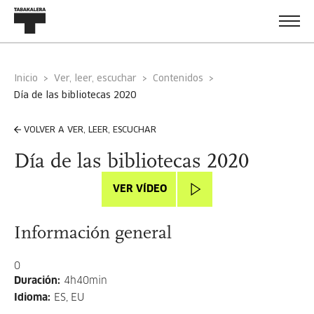
Inicio
Ver, leer, escuchar
Contenidos
día de las bibliotecas 2020
VOLVER A VER, LEER, ESCUCHAR
Día de las bibliotecas 2020
VER VÍDEO
Información general
0
Duración
:
4h40min
Idioma
:
ES, EU