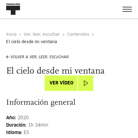
Inicio
Ver, leer, escuchar
Contenidos
el cielo desde mi ventana
VOLVER A VER, LEER, ESCUCHAR
El cielo desde mi ventana
VER VÍDEO
Información general
Año
:
2020
Duración
:
1h 34min
Idioma
:
ES