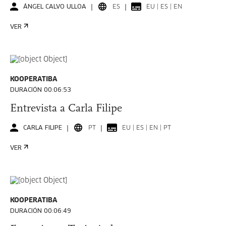
ÁNGEL CALVO ULLOA
ES
EU | ES | EN
VER
KOOPERATIBA
DURACIÓN 00:06:53
Entrevista a Carla Filipe
CARLA FILIPE
PT
EU | ES | EN | PT
VER
KOOPERATIBA
DURACIÓN 00:06:49