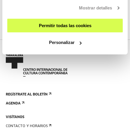
Mostrar detalles
No tenemos programados nuevos streamings
VER TODA LA PROGRAMACIÓN
Permitir todas las cookies
Personalizar
REGÍSTRATE AL BOLETÍN
AGENDA
VISÍTANOS
CONTACTO Y HORARIOS