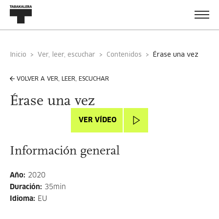
Inicio
Ver, leer, escuchar
Contenidos
érase una vez
VOLVER A VER, LEER, ESCUCHAR
Érase una vez
VER VÍDEO
Información general
Año
:
2020
Duración
:
35min
Idioma
:
EU