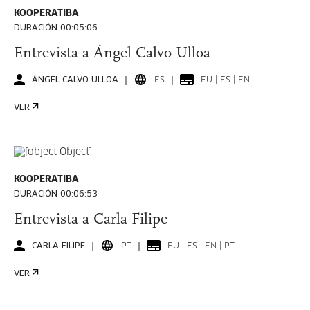
KOOPERATIBA
DURACIÓN 00:05:06
Entrevista a Ángel Calvo Ulloa
ÁNGEL CALVO ULLOA
ES
EU | ES | EN
VER
KOOPERATIBA
DURACIÓN 00:06:53
Entrevista a Carla Filipe
CARLA FILIPE
PT
EU | ES | EN | PT
VER