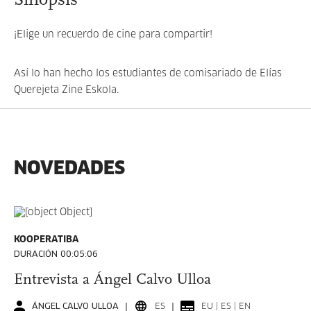
Sinopsis
¡Elige un recuerdo de cine para compartir!
Así lo han hecho los estudiantes de comisariado de Elías
Querejeta Zine Eskola.
NOVEDADES
KOOPERATIBA
DURACIÓN 00:05:06
Entrevista a Ángel Calvo Ulloa
ÁNGEL CALVO ULLOA
ES
EU | ES | EN