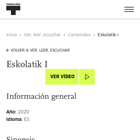
Inicio
Ver, leer, escuchar
Contenidos
eskolatik i
VOLVER A VER, LEER, ESCUCHAR
Eskolatik I
VER VÍDEO
Información general
Año
:
2020
Idioma
:
ES