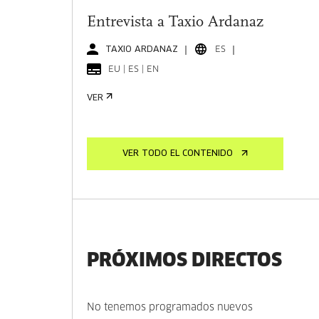
Entrevista a Taxio Ardanaz
TAXIO ARDANAZ
ES
EU | ES | EN
VER
VER TODO EL CONTENIDO
PRÓXIMOS DIRECTOS
No tenemos programados nuevos