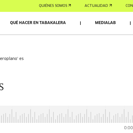
QUIÉNES SOMOS
ACTUALIDAD
CON
QUÉ HACER EN TABAKALERA
MEDIALAB
'aeroplano' es
S
0:0