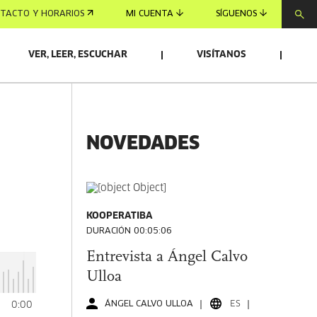
TACTO Y HORARIOS
MI CUENTA
SÍGUENOS
VER, LEER, ESCUCHAR
VISÍTANOS
NOVEDADES
KOOPERATIBA
DURACIÓN 00:05:06
Entrevista a Ángel Calvo
Ulloa
ÁNGEL CALVO ULLOA
ES
0
0:00