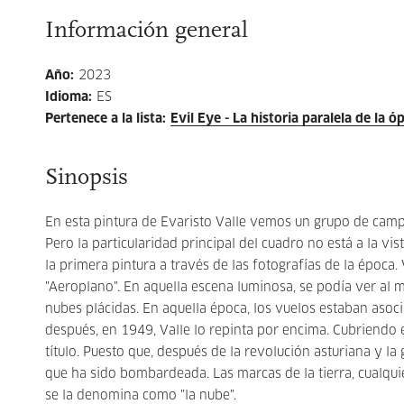
Información general
Año
:
2023
Idioma
:
ES
Pertenece a la lista
:
Evil Eye - La historia paralela de la óp
Sinopsis
En esta pintura de Evaristo Valle vemos un grupo de cam
Pero la particularidad principal del cuadro no está a la vi
la primera pintura a través de las fotografías de la época. 
"Aeroplano". En aquella escena luminosa, se podía ver a
nubes plácidas. En aquella época, los vuelos estaban asoc
después, en 1949, Valle lo repinta por encima. Cubriendo
título. Puesto que, después de la revolución asturiana y la
que ha sido bombardeada. Las marcas de la tierra, cualqui
se la denomina como "la nube".