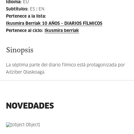
Idioma
:
EU
Subtítulos
:
ES | EN
Pertenece a la lista
:
Ikusmira Berriak 10 AÑOS – DIARIOS FÍLMICOS
Pertenece al ciclo
:
Ikusmira berriak
Sinopsis
La séptima parte del diario fílmico está protagonizada por
Aitziber Olaskoaga.
NOVEDADES