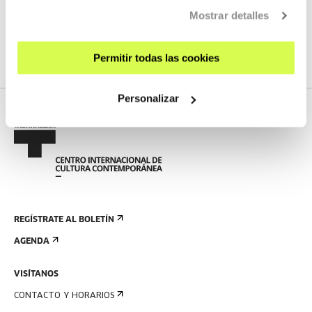
Mostrar detalles
No tenemos programados nuevos streamings
VER TODA LA PROGRAMACIÓN
Permitir todas las cookies
Personalizar
REGÍSTRATE AL BOLETÍN
AGENDA
VISÍTANOS
CONTACTO Y HORARIOS