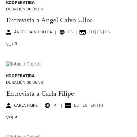
KOOPERATIBA
DURACIÓN 00:05:06
Entrevista a Ángel Calvo Ulloa
ÁNGEL CALVO ULLOA
ES
EU | ES | EN
VER
KOOPERATIBA
DURACIÓN 00:06:53
Entrevista a Carla Filipe
CARLA FILIPE
PT
EU | ES | EN | PT
VER