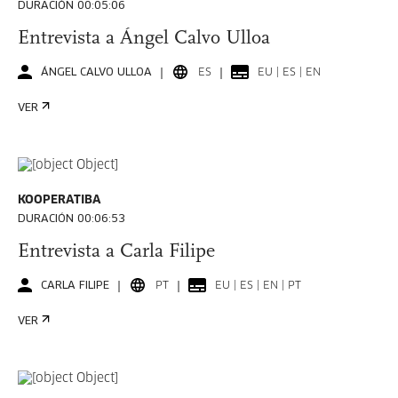
DURACIÓN 00:05:06
Entrevista a Ángel Calvo Ulloa
ÁNGEL CALVO ULLOA
ES
EU | ES | EN
VER
KOOPERATIBA
DURACIÓN 00:06:53
Entrevista a Carla Filipe
CARLA FILIPE
PT
EU | ES | EN | PT
VER