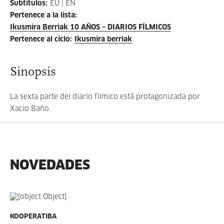
Subtítulos
:
EU | EN
Pertenece a la lista
:
Ikusmira Berriak 10 AÑOS – DIARIOS FÍLMICOS
Pertenece al ciclo
:
Ikusmira berriak
Sinopsis
La sexta parte del diario fílmico está protagonizada por
Xacio Baño.
NOVEDADES
KOOPERATIBA