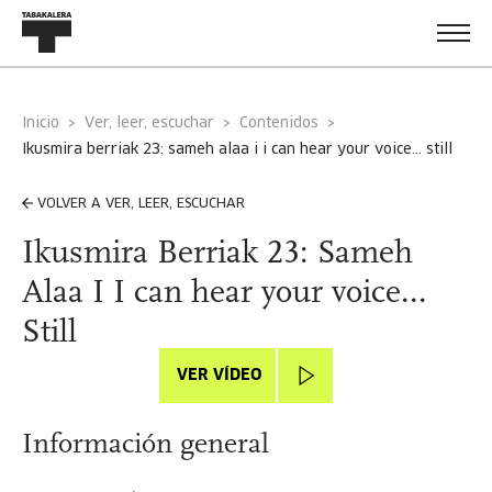
Inicio
Ver, leer, escuchar
Contenidos
ikusmira berriak 23: sameh alaa i i can hear your voice... still
VOLVER A VER, LEER, ESCUCHAR
Ikusmira Berriak 23: Sameh
Alaa I I can hear your voice...
Still
VER VÍDEO
Información general