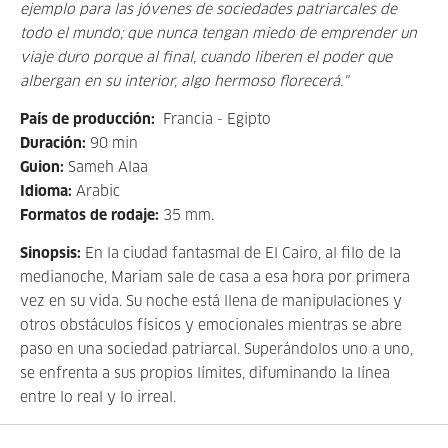
ejemplo para las jóvenes de sociedades patriarcales de
todo el mundo; que nunca tengan miedo de emprender un
viaje duro porque al final, cuando liberen el poder que
albergan en su interior, algo hermoso florecerá.
"
País de producción:
Francia - Egipto
Duración:
90 min
Guion:
Sameh Alaa
Idioma:
Arabic
Formatos de rodaje:
35 mm.
Sinopsis:
En la ciudad fantasmal de El Cairo, al filo de la
medianoche, Mariam sale de casa a esa hora por primera
vez en su vida. Su noche está llena de manipulaciones y
otros obstáculos físicos y emocionales mientras se abre
paso en una sociedad patriarcal. Superándolos uno a uno,
se enfrenta a sus propios límites, difuminando la línea
entre lo real y lo irreal.