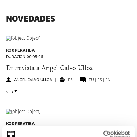
NOVEDADES
KOOPERATIBA
DURACIÓN 00:05:06
Entrevista a Ángel Calvo Ulloa
ÁNGEL CALVO ULLOA
ES
EU | ES | EN
VER
KOOPERATIBA
DURACIÓN 00:06:53