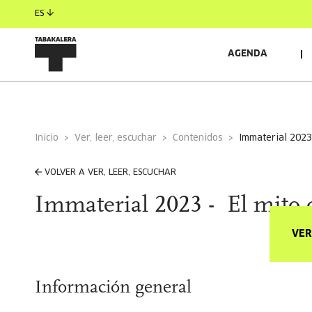
ES
AGENDA
Inicio
Ver, leer, escuchar
Contenidos
immaterial 2023
VOLVER A VER, LEER, ESCUCHAR
Immaterial 2023 - El mito d
VER
Información general