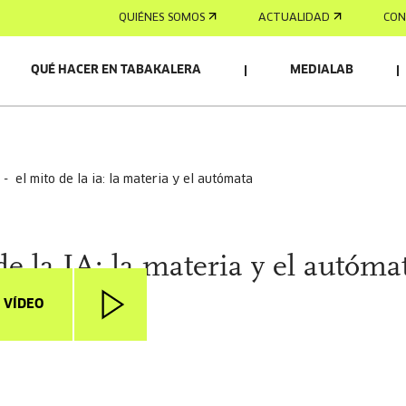
QUIÉNES SOMOS
ACTUALIDAD
CON
QUÉ HACER EN TABAKALERA
MEDIALAB
 - el mito de la ia: la materia y el autómata
e la IA: la materia y el autóma
 VÍDEO