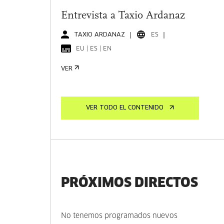
Entrevista a Taxio Ardanaz
TAXIO ARDANAZ
ES
EU | ES | EN
VER
VER TODO EL CONTENIDO
PRÓXIMOS DIRECTOS
No tenemos programados nuevos