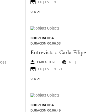
EU | ES | EN
VER
KOOPERATIBA
DURACIÓN 00:06:53
Entrevista a Carla Filipe
idea,
CARLA FILIPE
PT
EU | ES | EN | PT
VER
KOOPERATIBA
DURACIÓN 00:06:49