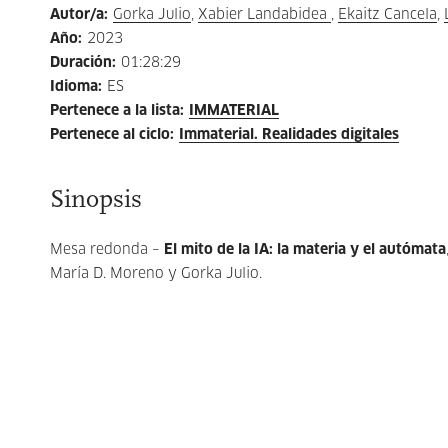
Autor/a
:
Gorka Julio
,
Xabier Landabidea
,
Ekaitz Cancela
,
Año
:
2023
Duración
:
01:28:29
Idioma
:
ES
Pertenece a la lista
:
IMMATERIAL
Pertenece al ciclo
:
Immaterial. Realidades digitales
Sinopsis
Mesa redonda –
El mito de la IA: la materia y el autómata
María D. Moreno y Gorka Julio.