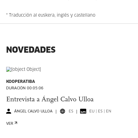
* Traducción al euskera, inglés y castellano
NOVEDADES
KOOPERATIBA
DURACIÓN 00:05:06
Entrevista a Ángel Calvo Ulloa
ÁNGEL CALVO ULLOA
ES
EU | ES | EN
VER