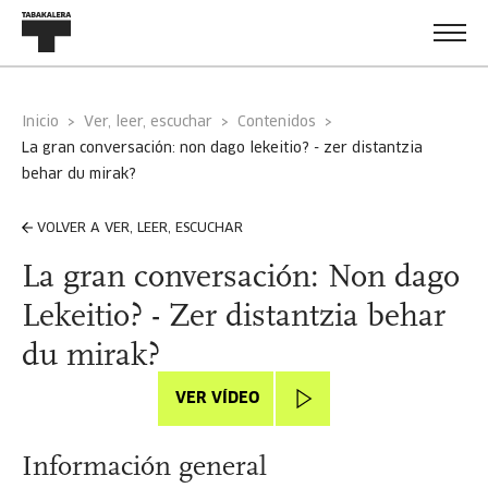
Inicio
Ver, leer, escuchar
Contenidos
la gran conversación: non dago lekeitio? - zer distantzia
behar du mirak?
VOLVER A VER, LEER, ESCUCHAR
La gran conversación: Non dago
Lekeitio? - Zer distantzia behar
du mirak?
VER VÍDEO
Información general