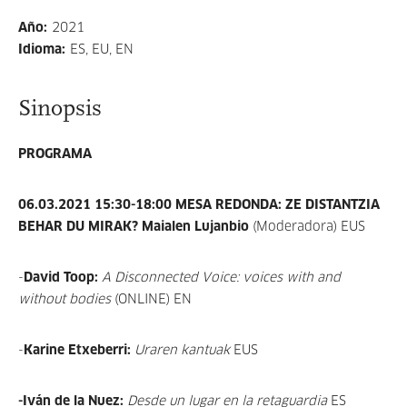
Año
:
2021
Idioma
:
ES, EU, EN
Sinopsis
PROGRAMA
06.03.2021 15:30-18:00
MESA REDONDA: ZE DISTANTZIA
BEHAR DU MIRAK? Maialen Lujanbio
(Moderadora) EUS
-
David Toop:
A Disconnected Voice: voices with and
without bodies
(ONLINE) EN
-
Karine Etxeberri:
Uraren kantuak
EUS
-Iván de la Nuez:
Desde un lugar en la retaguardia
ES