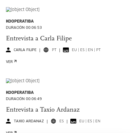
KOOPERATIBA
DURACIÓN 00:06:53
Entrevista a Carla Filipe
CARLA FILIPE
PT
EU | ES | EN | PT
VER
KOOPERATIBA
DURACIÓN 00:06:49
Entrevista a Taxio Ardanaz
TAXIO ARDANAZ
ES
EU | ES | EN