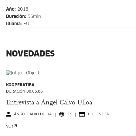
Año
:
2018
Duración
:
56min
Idioma
:
EU
NOVEDADES
KOOPERATIBA
DURACIÓN 00:05:06
Entrevista a Ángel Calvo Ulloa
ÁNGEL CALVO ULLOA
ES
EU | ES | EN
VER