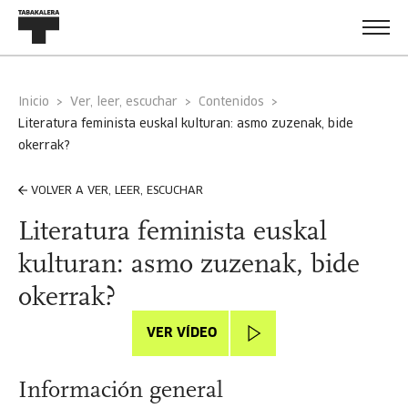
Inicio
Ver, leer, escuchar
Contenidos
literatura feminista euskal kulturan: asmo zuzenak, bide
okerrak?
VOLVER A VER, LEER, ESCUCHAR
Literatura feminista euskal
kulturan: asmo zuzenak, bide
okerrak?
VER VÍDEO
Información general