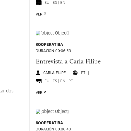
EU | ES | EN
VER
KOOPERATIBA
DURACIÓN 00:06:53
Entrevista a Carla Filipe
CARLA FILIPE
PT
EU | ES | EN | PT
car dos
VER
KOOPERATIBA
DURACIÓN 00:06:49