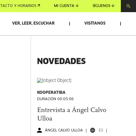
TACTO Y HORARIOS
MI CUENTA
SÍGUENOS
VER, LEER, ESCUCHAR
VISÍTANOS
NOVEDADES
KOOPERATIBA
DURACIÓN 00:05:06
Entrevista a Ángel Calvo
Ulloa
ÁNGEL CALVO ULLOA
ES