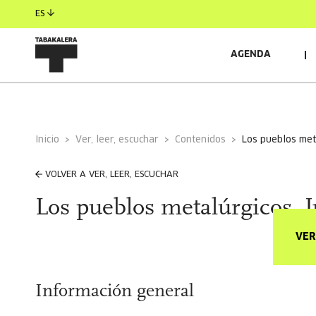
ES
AGENDA
Inicio
Ver, leer, escuchar
Contenidos
los pueblos met
VOLVER A VER, LEER, ESCUCHAR
Los pueblos metalúrgicos. J
VER
Información general