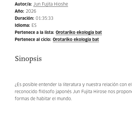
Autor/a
:
Jun Fujita Hioshe
Año
:
2026
Duración
:
01:35:33
Idioma
:
ES
Pertenece a la lista
:
Orotariko ekologia bat
Pertenece al ciclo
:
Orotariko ekologia bat
Sinopsis
¿Es posible entender la literatura y nuestra relación con e
reconocido filósofo japonés Jun Fujita Hirose nos propone 
formas de habitar el mundo.