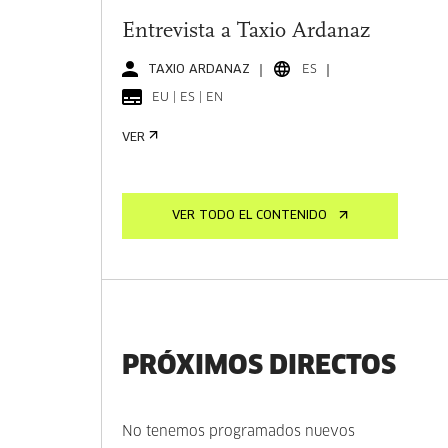
Entrevista a Taxio Ardanaz
TAXIO ARDANAZ
ES
EU | ES | EN
VER
VER TODO EL CONTENIDO
PRÓXIMOS DIRECTOS
No tenemos programados nuevos