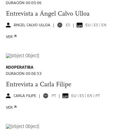
DURACIÓN 00:05:06
Entrevista a Ángel Calvo Ulloa
ÁNGEL CALVO ULLOA
ES
EU | ES | EN
VER
KOOPERATIBA
DURACIÓN 00:06:53
Entrevista a Carla Filipe
CARLA FILIPE
PT
EU | ES | EN | PT
VER