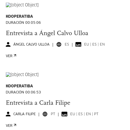
KOOPERATIBA
DURACIÓN 00:05:06
Entrevista a Ángel Calvo Ulloa
ÁNGEL CALVO ULLOA
ES
EU | ES | EN
VER
KOOPERATIBA
DURACIÓN 00:06:53
Entrevista a Carla Filipe
CARLA FILIPE
PT
EU | ES | EN | PT
VER