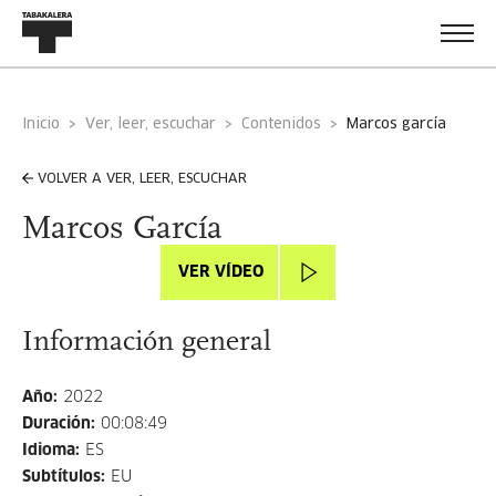
Inicio
Ver, leer, escuchar
Contenidos
marcos garcía
VOLVER A VER, LEER, ESCUCHAR
Marcos García
VER VÍDEO
Información general
Año
:
2022
Duración
:
00:08:49
Idioma
:
ES
Subtítulos
:
EU