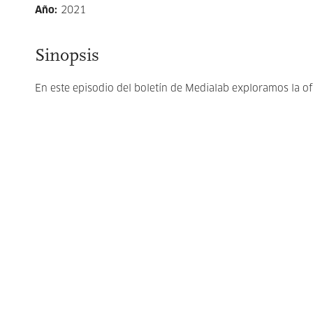
Año
:
2021
Sinopsis
En este episodio del boletín de Medialab exploramos la o