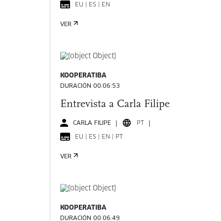
EU | ES | EN
VER
KOOPERATIBA
DURACIÓN 00:06:53
Entrevista a Carla Filipe
CARLA FILIPE
PT
EU | ES | EN | PT
VER
KOOPERATIBA
DURACIÓN 00:06:49