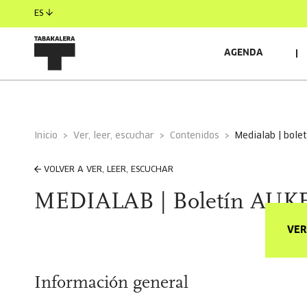
ES
AGENDA
Inicio
Ver, leer, escuchar
Contenidos
medialab | bol
VOLVER A VER, LEER, ESCUCHAR
MEDIALAB | Boletín AUKE
VER
Información general