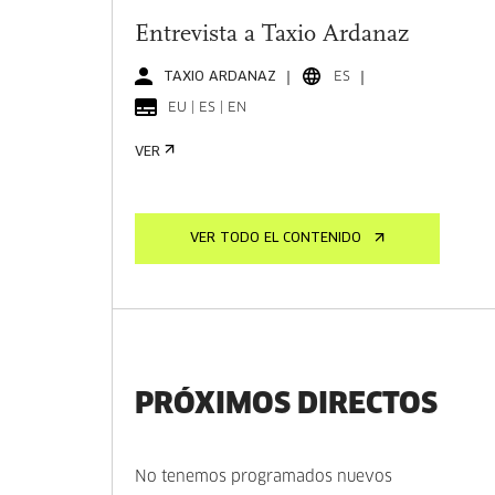
Entrevista a Taxio Ardanaz
TAXIO ARDANAZ
ES
EU | ES | EN
VER
VER TODO EL CONTENIDO
PRÓXIMOS DIRECTOS
No tenemos programados nuevos