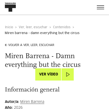
Inicio
Ver, leer, escuchar
Contenidos
miren barrena - damn everything but the circus
VOLVER A VER, LEER, ESCUCHAR
Miren Barrena - Damn
everything but the circus
VER VÍDEO
Información general
Autor/a
:
Miren Barrena
Año
:
2026