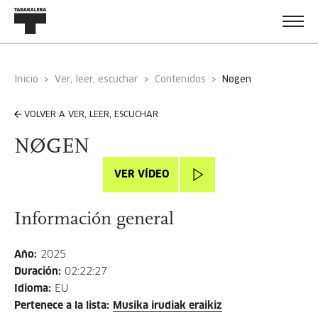
Inicio
Ver, leer, escuchar
Contenidos
nøgen
VOLVER A VER, LEER, ESCUCHAR
NØGEN
VER VÍDEO
Información general
Año
:
2025
Duración
:
02:22:27
Idioma
:
EU
Pertenece a la lista
:
Musika irudiak eraikiz