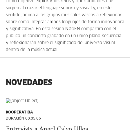
como objetivo explorar los retos y oportunidades que
surgen al cruzar el lenguaje sonoro y visual y, en este
sentido, anima a los grupos musicales vascos a reflexionar
sobre cómo integrar ambos lenguajes de forma innovadora
y significativa. En esta sesión NØGEN compartirá con el
público un concierto grabado en un único plano-secuencia
y reflexionarán sobre el significado del universo visual
dentro de la música actual.
NOVEDADES
KOOPERATIBA
DURACIÓN 00:05:06
Entrevista a Ángel Calvo Ulloa