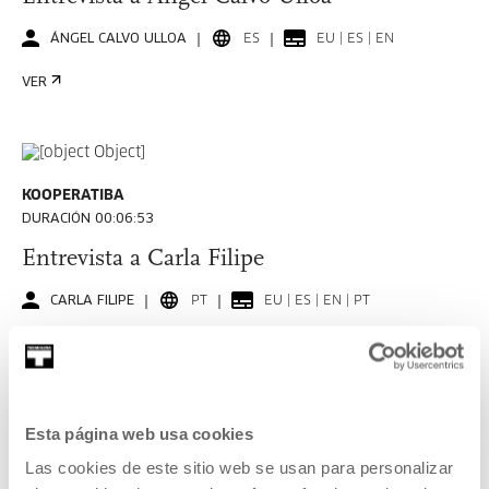
ÁNGEL CALVO ULLOA
ES
EU | ES | EN
VER
KOOPERATIBA
DURACIÓN 00:06:53
Entrevista a Carla Filipe
CARLA FILIPE
PT
EU | ES | EN | PT
VER
Esta página web usa cookies
KOOPERATIBA
Las cookies de este sitio web se usan para personalizar
DURACIÓN 00:06:49