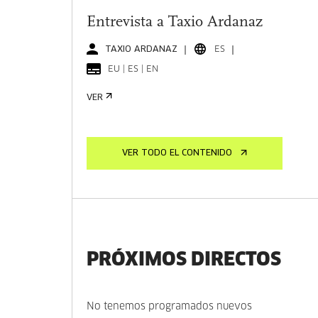
Entrevista a Taxio Ardanaz
TAXIO ARDANAZ
ES
EU | ES | EN
VER
VER TODO EL CONTENIDO
PRÓXIMOS DIRECTOS
No tenemos programados nuevos