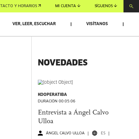
TACTO Y HORARIOS
MI CUENTA
SÍGUENOS
VER, LEER, ESCUCHAR
VISÍTANOS
NOVEDADES
KOOPERATIBA
DURACIÓN 00:05:06
Entrevista a Ángel Calvo
Ulloa
ÁNGEL CALVO ULLOA
ES