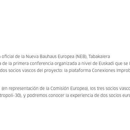
 oficial de la Nueva Bauhaus Europea (NEB), Tabakalera
ta de la primera conferencia organizada a nivel de Euskadi que se 
 dos socios vascos del proyecto: la plataforma Conexiones Impro
i (en representación de la Comisión Europea), los tres socios vasco
etropoli-30), y podremos conocer la experiencia de dos socios eu