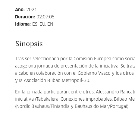
Año
:
2021
Duración
:
02:07:05
Idioma
:
ES, EU, EN
Sinopsis
Tras ser seleccionada por la Comisión Europea como socia
acoge una jornada de presentación de la iniciativa. Se tra
a cabo en colaboración con el Gobierno Vasco y los otros
y la Asociación Bilbao Metropoli-30.
En la jornada participarán, entre otros, Alessandro Rancat
iniciativa (Tabakalera, Conexiones improbables, Bilbao M
(Nordic Bauhaus/Finlandia y Bauhaus do Mar/Portugal).