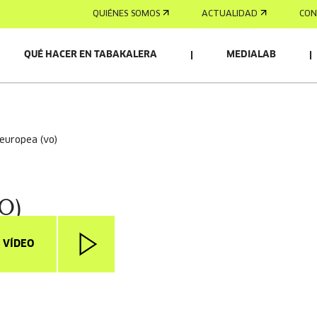
QUIÉNES SOMOS
ACTUALIDAD
CON
QUÉ HACER EN TABAKALERA
MEDIALAB
europea (vo)
O)
 VÍDEO