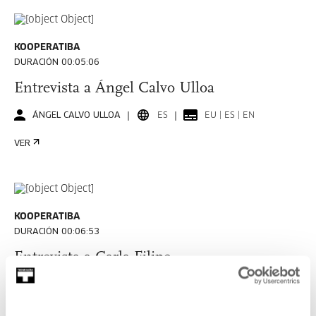
KOOPERATIBA
DURACIÓN 00:05:06
Entrevista a Ángel Calvo Ulloa
ÁNGEL CALVO ULLOA
ES
EU | ES | EN
VER
KOOPERATIBA
DURACIÓN 00:06:53
Entrevista a Carla Filipe
CARLA FILIPE
PT
EU | ES | EN | PT
VER