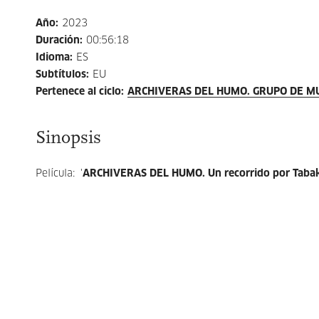
Año
:
2023
Duración
:
00:56:18
Idioma
:
ES
Subtítulos
:
EU
Pertenece al ciclo
:
ARCHIVERAS DEL HUMO. GRUPO DE M
Sinopsis
Película: '
ARCHIVERAS DEL HUMO. Un recorrido por Tabak