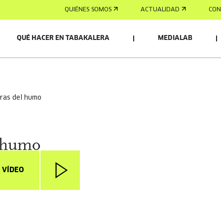
QUIÉNES SOMOS
ACTUALIDAD
CON
QUÉ HACER EN TABAKALERA
MEDIALAB
veras del humo
 humo
 VÍDEO