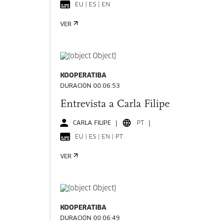
EU | ES | EN
VER
KOOPERATIBA
DURACIÓN 00:06:53
Entrevista a Carla Filipe
CARLA FILIPE
PT
EU | ES | EN | PT
VER
KOOPERATIBA
DURACIÓN 00:06:49