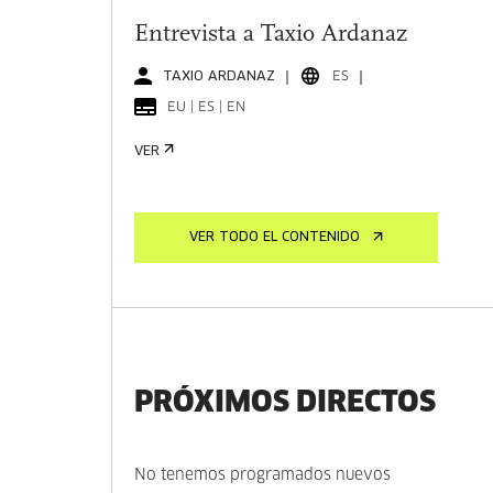
Entrevista a Taxio Ardanaz
TAXIO ARDANAZ
ES
EU | ES | EN
VER
VER TODO EL CONTENIDO
PRÓXIMOS DIRECTOS
No tenemos programados nuevos