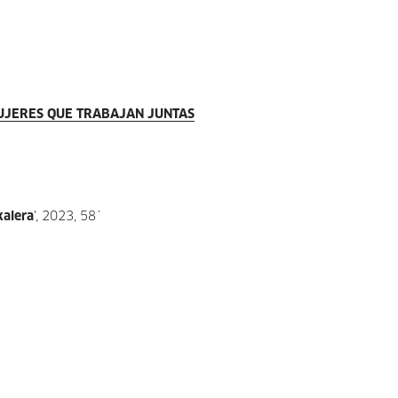
UJERES QUE TRABAJAN JUNTAS
alera
', 2023, 58´