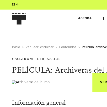
ES
AGENDA
Inicio
Ver, leer, escuchar
Contenidos
película: archi
VOLVER A VER, LEER, ESCUCHAR
PELÍCULA: Archiveras del
VER
Información general