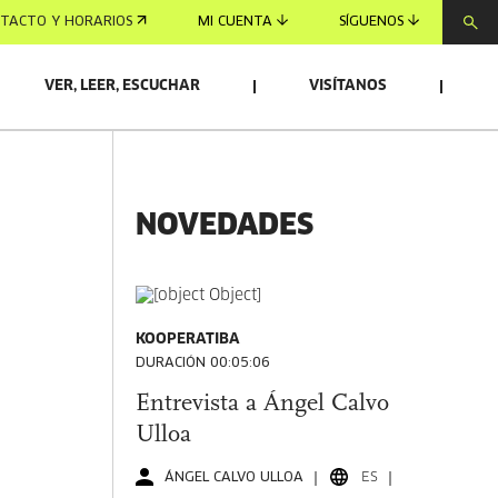
TACTO Y HORARIOS
MI CUENTA
SÍGUENOS
VER, LEER, ESCUCHAR
VISÍTANOS
NOVEDADES
KOOPERATIBA
DURACIÓN 00:05:06
Entrevista a Ángel Calvo
Ulloa
ÁNGEL CALVO ULLOA
ES